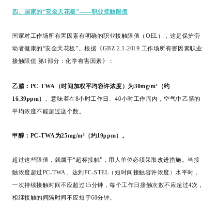
四、国家的“安全天花板”——职业接触限值
国家对工作场所有害因素有明确的职业接触限值（
OEL
），这是保护劳
动者健康的“安全天花板”。根据《GBZ 2.1-2019 工作场所有害因素职业
接触限值 第1部分：化学有害因素》：
乙腈：PC-TWA（时间加权平均容许浓度）为30mg/m³（约
16.39ppm）
。意味着在8小时工作日、40小时工作周内，空气中乙腈的
平均浓度不能超过这个数。
甲醇：PC-TWA为25mg/m³（约19ppm）。
超过这些限值，就属于“超标接触”，用人单位必须采取改进措施。当接
触浓度超过PC-TWA、达到PC-STEL（短时间接触容许浓度）水平时，
一次持续接触时间不应超过15分钟，每个工作日接触次数不应超过4次，
相继接触的间隔时间不应短于60分钟。