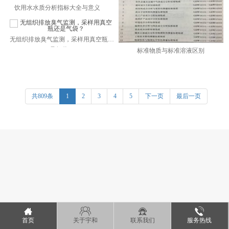
饮用水水质分析指标大全与意义
无组织排放臭气监测，采样用真空瓶还
是气袋？
标准物质与标准溶液区别
共809条
1
2
3
4
5
下一页
最后一页
首页
关于宇和
联系我们
服务热线