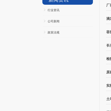
厂
行业资讯
滴
公司新闻
容
政策法规
长
检
原
实
土