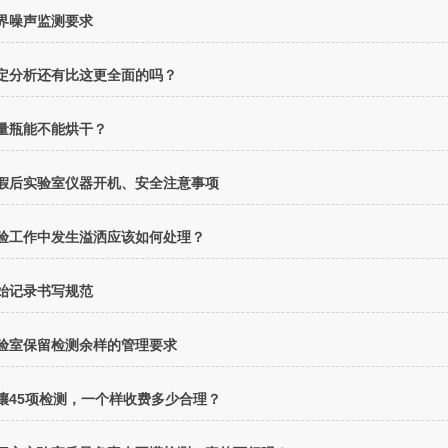
界噪声监测要求
定分析还有比这更全面的吗？
量瓶能不能烘干？
假后实验室仪器开机、安全注意事项
验工作中发生溢洒应该如何处理？
始记录书写规范
验室保留检测余样的管理要求
壤45项检测，一个样收费多少合理？