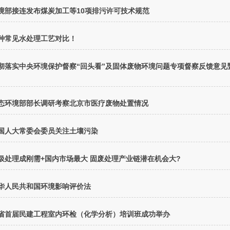
境部接连发布煤炭加工等10项排污许可技术规范
种常见水处理工艺对比！
彻落实中央环境保护督察“回头看”及固体废物环境问题专项督察反馈意见
态环境部部长调研考察北京市医疗废物处置情况
国人大常委会委员关注土壤污染
圾处理成刚需+国内市场最大 固废处理产业链潜在机会大?
华人民共和国环境影响评价法
省首届民建工程室内环检（化学分析）培训班成功举办