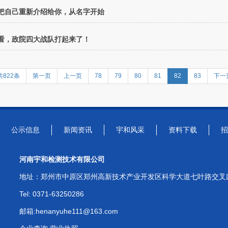
把自己重新介绍给你，从名字开始
看，政院四大战队打起来了！
共822条
第一页
上一页
78
79
80
81
82
83
下一
公示信息
新闻资讯
宇和风采
资料下载
招
河南宇和检测技术有限公司
地址：郑州市中原区郑州高新技术产业开发区科学大道七叶路交叉口M
Tel: 0371-63250286
邮箱:henanyuhe111@163.com